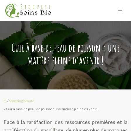
Cuir à base de peau de poisson : une
matière pleine d’avenir !
/
Shopping beauté
/ Cuir à base de peau de poisson : une matière pleine d’avenir !
Face à la raréfaction des ressources premières et la
prolifération du gaspillage, de plus en plus de marques