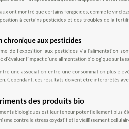
aux ont montré que certains fongicides, comme le vincloz
osition à certains pesticides et des troubles de la ferti
n chronique aux pesticides
rme de l’exposition aux pesticides via l’alimentation 
d’évaluer l’impact d’une alimentation biologique sur la s
ntré une association entre une consommation plus élevée
. Cependant, ces résultats doivent être interprétés ave
riments des produits bio
aliments biologiques est leur teneur potentiellement plus
isme contre le stress oxydatif et le vieillissement cellulair