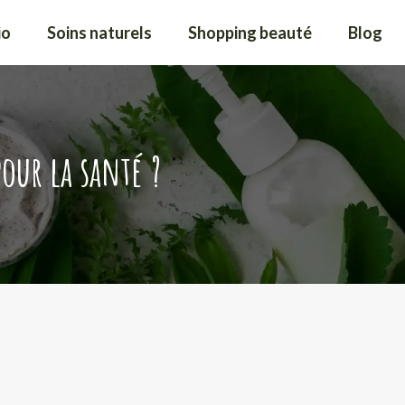
io
Soins naturels
Shopping beauté
Blog
our la santé ?