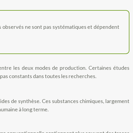
rts observés ne sont pas systématiques et dépendent
 entre les deux modes de production. Certaines études
 pas constants dans toutes les recherches.
icides de synthèse. Ces substances chimiques, largement
 humaine à long terme.
lture conventionnelle contiennent plus souvent des traces