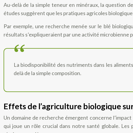
Au-delà de la simple teneur en minéraux, la question de l
études suggèrent que les pratiques agricoles biologiques
Par exemple, une recherche menée sur le blé biologique
résultats s’expliqueraient par une activité microbienne pl
La biodisponibilité des nutriments dans les aliment
delà de la simple composition.
Effets de l’agriculture biologique su
Un domaine de recherche émergent concerne l’impact po
qui joue un rôle crucial dans notre santé globale. Les 