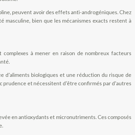
oline, peuvent avoir des effets anti-androgéniques. Chez
lité masculine, bien que les mécanismes exacts restent à
sont complexes à mener en raison de nombreux facteurs
anté.
 d’aliments biologiques et une réduction du risque de
c prudence et nécessitent d’être confirmés par d’autres
 élevée en antioxydants et micronutriments. Ces composés
e.