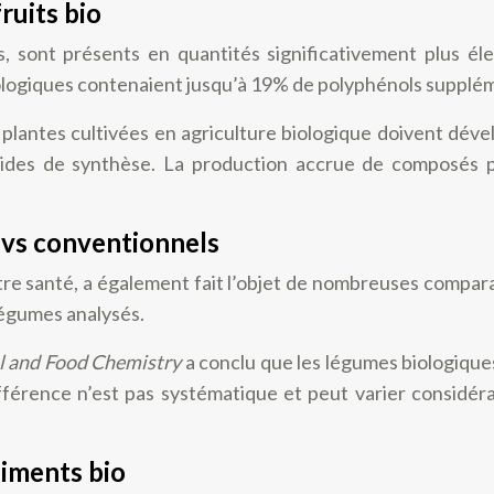
ruits bio
s, sont présents en quantités significativement plus é
iologiques contenaient jusqu’à 19% de polyphénols suppl
es plantes cultivées en agriculture biologique doivent d
ides de synthèse. La production accrue de composés ph
 vs conventionnels
otre santé, a également fait l’objet de nombreuses compar
 légumes analysés.
al and Food Chemistry
a conclu que les légumes biologiqu
férence n’est pas systématique et peut varier considéra
liments bio