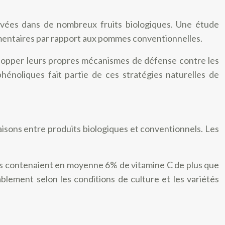
levées dans de nombreux fruits biologiques. Une étude
émentaires par rapport aux pommes conventionnelles.
évelopper leurs propres mécanismes de défense contre les
énoliques fait partie de ces stratégies naturelles de
aisons entre produits biologiques et conventionnels. Les
es contenaient en moyenne 6% de vitamine C de plus que
blement selon les conditions de culture et les variétés