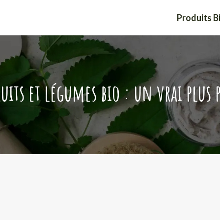
Produits B
uits et légumes bio : un vrai plus p