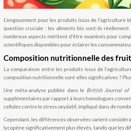
L’engouement pour les produits issus de l’agriculture 
question cruciale : les aliments bio sont-ils réellemen
nombreux aspects méritent d’être examinés pour compre
scientifiques disponibles pour éclairer les consommateur
Composition nutritionnelle des frui
La comparaison entre les produits issus de l’agricultu
composition nutritionnelle sont-elles significatives ? P
Une méta-analyse publiée dans le
British Journal of
supplémentaires par rapport à leurs homologues conventio
cellules contre le stress oxydatif, impliqué dans de nom
Cependant, les différences observées varient considérab
lycopène significativement plus élevés, tandis que les 