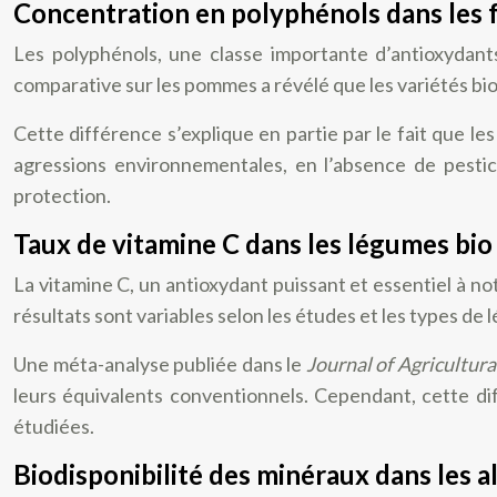
Concentration en polyphénols dans les f
Les polyphénols, une classe importante d’antioxydant
comparative sur les pommes a révélé que les variétés b
Cette différence s’explique en partie par le fait que l
agressions environnementales, en l’absence de pestic
protection.
Taux de vitamine C dans les légumes bio
La vitamine C, un antioxydant puissant et essentiel à n
résultats sont variables selon les études et les types de
Une méta-analyse publiée dans le
Journal of Agricultur
leurs équivalents conventionnels. Cependant, cette dif
étudiées.
Biodisponibilité des minéraux dans les a