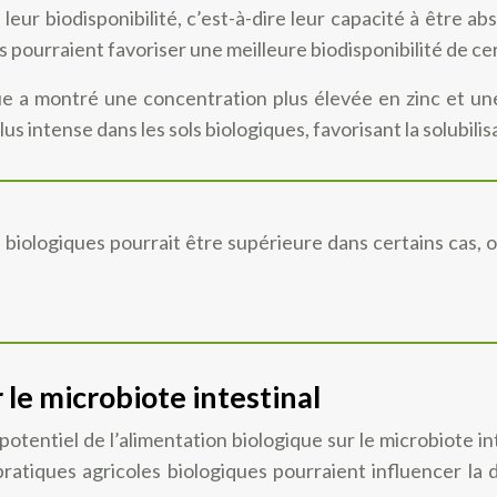
eur biodisponibilité, c’est-à-dire leur capacité à être abs
 pourraient favoriser une meilleure biodisponibilité de ce
 a montré une concentration plus élevée en zinc et une 
us intense dans les sols biologiques, favorisant la solubili
s biologiques pourrait être supérieure dans certains cas,
r le microbiote intestinal
tentiel de l’alimentation biologique sur le microbiote i
pratiques agricoles biologiques pourraient influencer la d