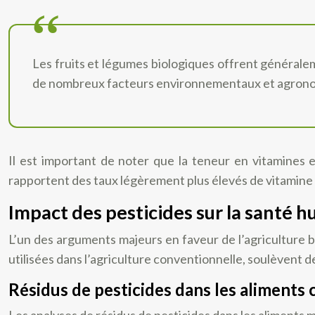
Les fruits et légumes biologiques offrent générale
de nombreux facteurs environnementaux et agron
Il est important de noter que la teneur en vitamines
rapportent des taux légèrement plus élevés de vitamine C
Impact des pesticides sur la santé 
L’un des arguments majeurs en faveur de l’agriculture 
utilisées dans l’agriculture conventionnelle, soulèvent d
Résidus de pesticides dans les aliments
Les analyses de résidus de pesticides dans les aliments 