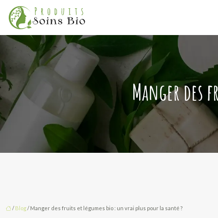
Manger des fr
/
Blog
/ Manger des fruits et légumes bio : un vrai plus pour la santé ?