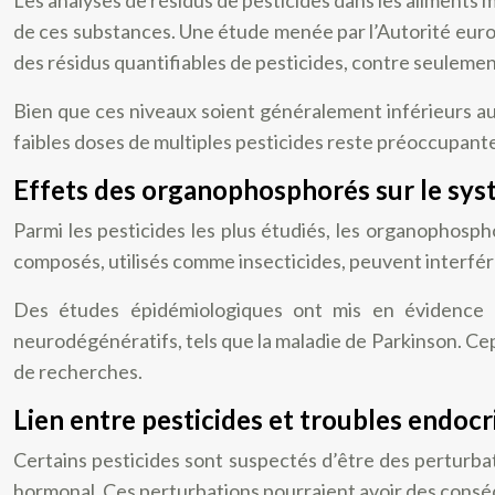
de ces substances. Une étude menée par l’Autorité euro
des résidus quantifiables de pesticides, contre seulemen
Bien que ces niveaux soient généralement inférieurs aux 
faibles doses de multiples pesticides reste préoccupan
Effets des organophosphorés sur le sy
Parmi les pesticides les plus étudiés, les organophospho
composés, utilisés comme insecticides, peuvent interfér
Des études épidémiologiques ont mis en évidence d
neurodégénératifs, tels que la maladie de Parkinson. Cep
de recherches.
Lien entre pesticides et troubles endocr
Certains pesticides sont suspectés d’être des perturba
hormonal. Ces perturbations pourraient avoir des consé