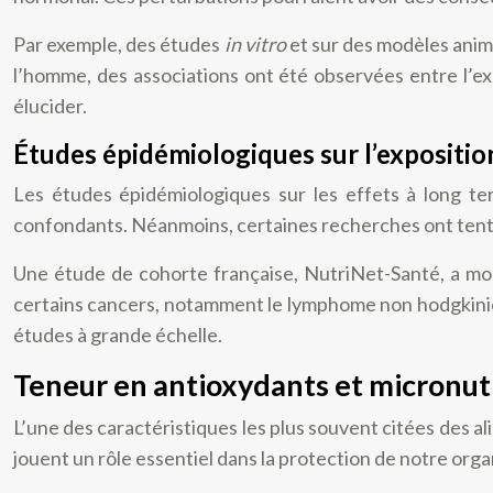
Par exemple, des études
in vitro
et sur des modèles anim
l’homme, des associations ont été observées entre l’exp
élucider.
Études épidémiologiques sur l’expositio
Les études épidémiologiques sur les effets à long te
confondants. Néanmoins, certaines recherches ont tenté 
Une étude de cohorte française, NutriNet-Santé, a mo
certains cancers, notamment le lymphome non hodgkinien
études à grande échelle.
Teneur en antioxydants et micronut
L’une des caractéristiques les plus souvent citées des 
jouent un rôle essentiel dans la protection de notre organ