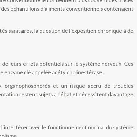
 des échantillons d’aliments conventionnels contenaient
és sanitaires, la question de l’exposition chronique à de
on de leurs effets potentiels sur le système nerveux. Ces
ne enzyme clé appelée acétylcholinestérase.
ux organophosphorés et un risque accru de troubles
mentation restent sujets à débat et nécessitent davantage
s d’interférer avec le fonctionnement normal du système
bolisme.