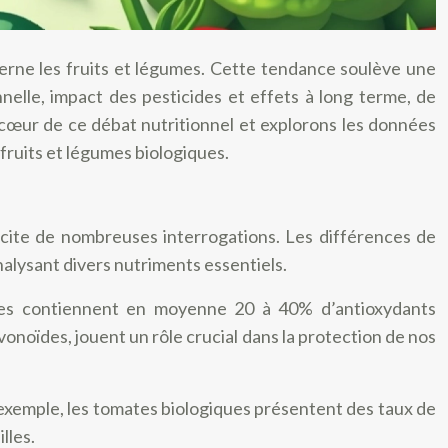
cerne les fruits et légumes. Cette tendance soulève une
nnelle, impact des pesticides et effets à long terme, de
cœur de ce débat nutritionnel et explorons les données
fruits et légumes biologiques.
uscite de nombreuses interrogations. Les différences de
nalysant divers nutriments essentiels.
ques contiennent en moyenne 20 à 40% d’antioxydants
onoïdes, jouent un rôle crucial dans la protection de nos
 exemple, les tomates biologiques présentent des taux de
lles.