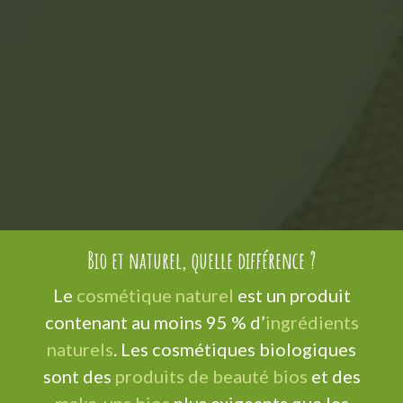
Bio et naturel, quelle différence ?
Le
cosmétique naturel
est un produit
contenant au moins 95 % d’
ingrédients
naturels
. Les cosmétiques biologiques
sont des
produits de beauté bios
et des
make-ups bios
plus exigeants que les