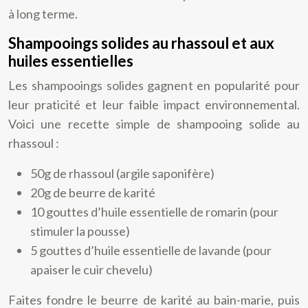
à long terme.
Shampooings solides au rhassoul et aux
huiles essentielles
Les shampooings solides gagnent en popularité pour
leur praticité et leur faible impact environnemental.
Voici une recette simple de shampooing solide au
rhassoul :
50g de rhassoul (argile saponifère)
20g de beurre de karité
10 gouttes d’huile essentielle de romarin (pour
stimuler la pousse)
5 gouttes d’huile essentielle de lavande (pour
apaiser le cuir chevelu)
Faites fondre le beurre de karité au bain-marie, puis