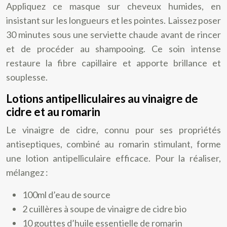
Appliquez ce masque sur cheveux humides, en
insistant sur les longueurs et les pointes. Laissez poser
30 minutes sous une serviette chaude avant de rincer
et de procéder au shampooing. Ce soin intense
restaure la fibre capillaire et apporte brillance et
souplesse.
Lotions antipelliculaires au vinaigre de
cidre et au romarin
Le vinaigre de cidre, connu pour ses propriétés
antiseptiques, combiné au romarin stimulant, forme
une lotion antipelliculaire efficace. Pour la réaliser,
mélangez :
100ml d’eau de source
2 cuillères à soupe de vinaigre de cidre bio
10 gouttes d’huile essentielle de romarin