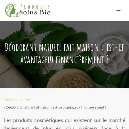
Déodorant naturel fait maison : est-ce
avantageux financièrement ?
/
Soins naturels
/ Déodorant naturel fait maison : est-ce avantageux financièrement ?
Les produits cosmétiques qui existent sur le marché
deviennent de plus en plus onéreux face à la