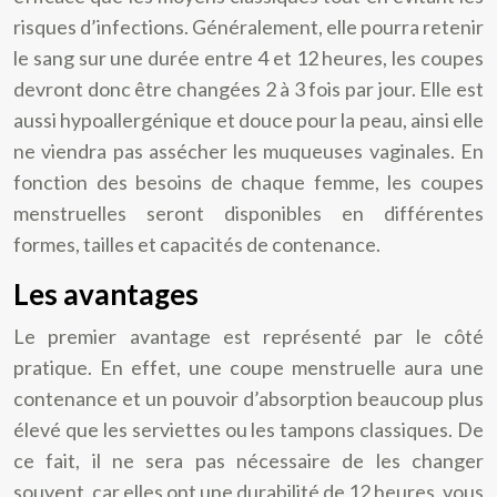
risques d’infections. Généralement, elle pourra retenir
le sang sur une durée entre 4 et 12 heures, les coupes
devront donc être changées 2 à 3 fois par jour. Elle est
aussi hypoallergénique et douce pour la peau, ainsi elle
ne viendra pas assécher les muqueuses vaginales. En
fonction des besoins de chaque femme, les coupes
menstruelles seront disponibles en différentes
formes, tailles et capacités de contenance.
Les avantages
Le premier avantage est représenté par le côté
pratique. En effet, une coupe menstruelle aura une
contenance et un pouvoir d’absorption beaucoup plus
élevé que les serviettes ou les tampons classiques. De
ce fait, il ne sera pas nécessaire de les changer
souvent, car elles ont une durabilité de 12 heures, vous