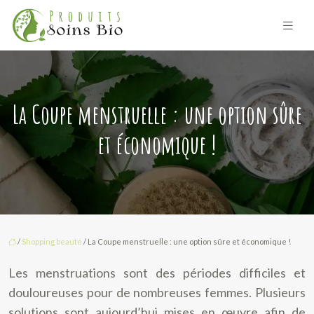
La Coupe menstruelle : une option sûre
et économique !
/
Shopping beauté
/ La Coupe menstruelle : une option sûre et économique !
Les menstruations sont des périodes difficiles et
douloureuses pour de nombreuses femmes. Plusieurs
solutions sont aujourd’hui mises en œuvre afin de